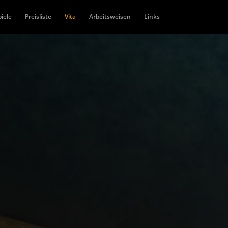
iele
Preisliste
Vita
Arbeitsweisen
Links