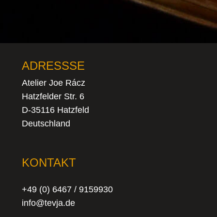
ADRESSSE
Atelier Joe Rácz
Hatzfelder Str. 6
D-35116 Hatzfeld
Deutschland
KONTAKT
+49 (0) 6467 / 9159930
info@tevja.de