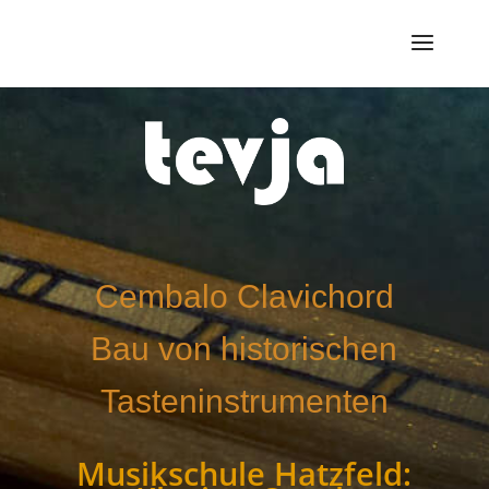
Cembalo Clavichord
Bau von historischen
Tasteninstrumenten
Musikschule Hatzfeld: